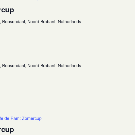
rcup
, Roosendaal, Noord Brabant, Netherlands
, Roosendaal, Noord Brabant, Netherlands
fe de Ram: Zomercup
rcup