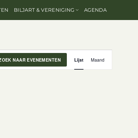
TEN
BILJART & VERENIGING
AGENDA
EVENEMENT
ZOEK NAAR EVENEMENTEN
Lijst
Maand
WEERGAVEN
NAVIGATIE