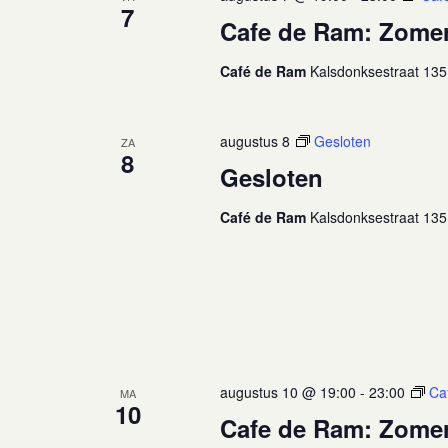
7
Cafe de Ram: Zome
Café de Ram
Kalsdonksestraat 135
augustus 8
Gesloten
ZA
8
Gesloten
Café de Ram
Kalsdonksestraat 135
augustus 10 @ 19:00
-
23:00
Ca
MA
10
Cafe de Ram: Zome