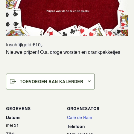
Inschrijfgeld €10,-
Nieuwe prijzen! O.a. droge worsten en drankpakketjes
TOEVOEGEN AAN KALENDER
GEGEVENS
ORGANISATOR
Datum:
Café de Ram
mei 31
Telefoon