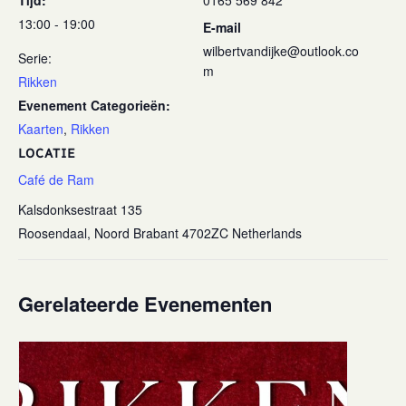
Tijd:
0165 569 842
13:00 - 19:00
E-mail
wilbertvandijke@outlook.co
Serie:
m
Rikken
Evenement Categorieën:
Kaarten
,
Rikken
LOCATIE
Café de Ram
Kalsdonksestraat 135
Roosendaal
,
Noord Brabant
4702ZC
Netherlands
Gerelateerde Evenementen