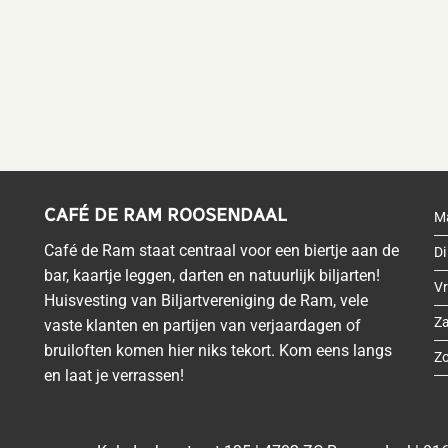
CAFÉ DE RAM ROOSENDAAL
M
Café de Ram staat centraal voor een biertje aan de
Di
bar, kaartje leggen, darten en natuurlijk biljarten!
Vr
Huisvesting van Biljartvereniging de Ram, vele
Z
vaste klanten en partijen van verjaardagen of
bruiloften komen hier niks tekort. Kom eens langs
Z
en laat je verrassen!