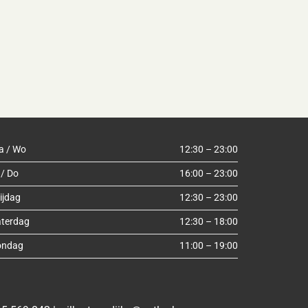
a / Wo
12:30 – 23:00
 / Do
16:00 – 23:00
ijdag
12:30 – 23:00
aterdag
12:30 – 18:00
ondag
11:00 – 19:00
Kies een datum: